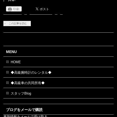
印刷
この記事を読む
MENU
HOME
◆高級腕時計のレンタル◆
◆高級車の共同所有◆
スタッフBlog
ブログをメールで購読
更新情報をメールで受け取る