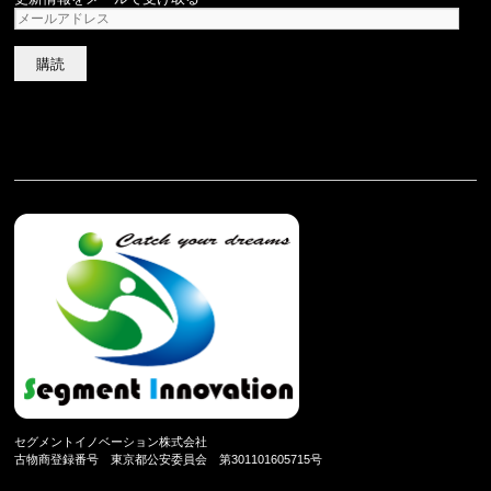
メ
ー
ル
ア
ド
レ
ス
セグメントイノベーション株式会社
古物商登録番号 東京都公安委員会 第301101605715号