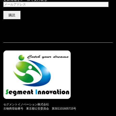
メ
ー
ル
ア
ド
レ
ス
セグメントイノベーション株式会社
古物商登録番号 東京都公安委員会 第301101605715号