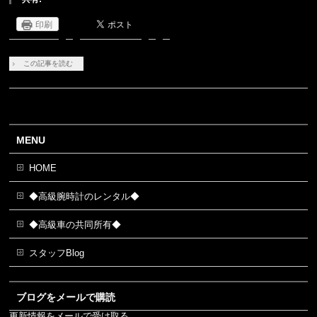
印刷
この記事を読む
MENU
HOME
◆高級腕時計のレンタル◆
◆高級車の共同所有◆
スタッフBlog
ブログをメールで購読
更新情報をメールで受け取る