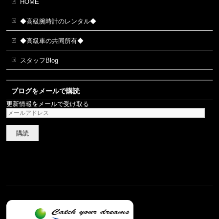
HOME
◆高級腕時計のレンタル◆
◆高級車の共同所有◆
スタッフBlog
ブログをメールで購読
更新情報をメールで受け取る
メ
ー
ル
ア
ド
レ
ス