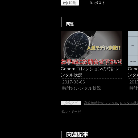
印刷
関連
Generalコレクションの時計レ
Ge
ンタル状況
ンタ
2017-03-06
201
時計のレンタル状況
時計
投稿タグ
高級腕時計のレンタル
,
レンタル状
ポルトギーゼ
関連記事