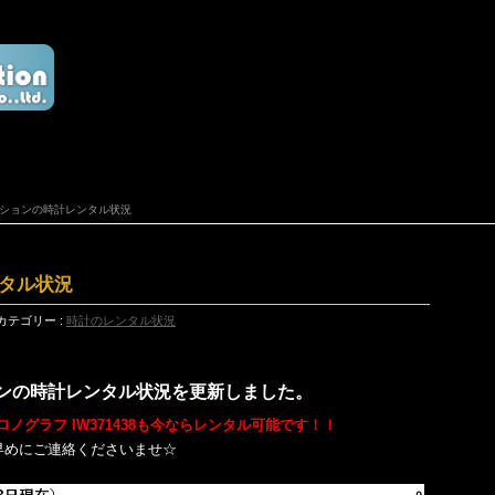
レクションの時計レンタル状況
ンタル状況
カテゴリー :
時計のレンタル状況
ションの時計レンタル状況を更新しました。
ロノグラフ IW371438も今ならレンタル可能です
！
！
早めにご連絡くださいませ☆