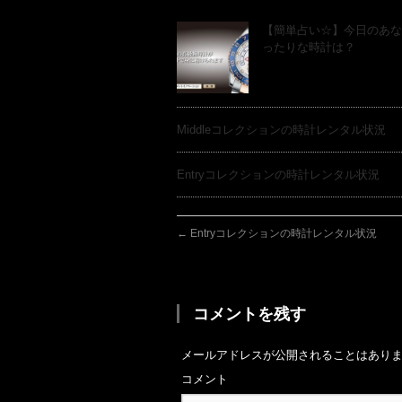
【簡単占い☆】今日のあな
ったりな時計は？
Middleコレクションの時計レンタル状況
Entryコレクションの時計レンタル状況
←
Entryコレクションの時計レンタル状況
コメントを残す
メールアドレスが公開されることはあり
コメント