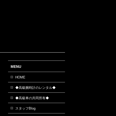
MENU
HOME
◆高級腕時計のレンタル◆
◆高級車の共同所有◆
スタッフBlog