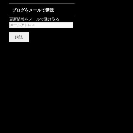
ブログをメールで購読
更新情報をメールで受け取る
メ
ー
ル
ア
ド
レ
ス