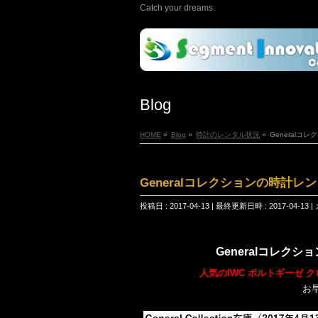
Catch your dreams.
Blog
HOME
»
Blog
»
時計のレンタル状況
»
Generalコ
Generalコレクションの時計レ
投稿日 : 2017-04-13
最終更新日時 : 2017-04-13
Generalコレク
人気のIWC ポルトギーゼ ク
お