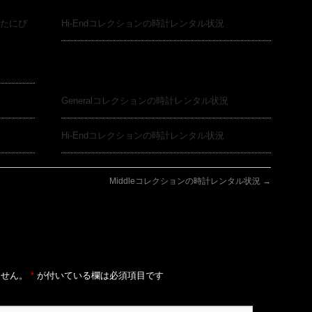
たにぴ
Hi-Endコレクションの時計レンタル状況
Generalコレクションの時計レンタル状況
Hi-Endコレクションの時計レンタル状況
Middleコレクションの時計レンタル状況
→
ません。
*
が付いている欄は必須項目です