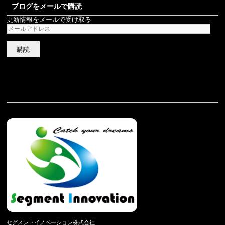
ブログをメールで購読
更新情報をメールで受け取る
メ
ー
ル
ア
ド
レ
ス
セグメントイノベーション株式会社