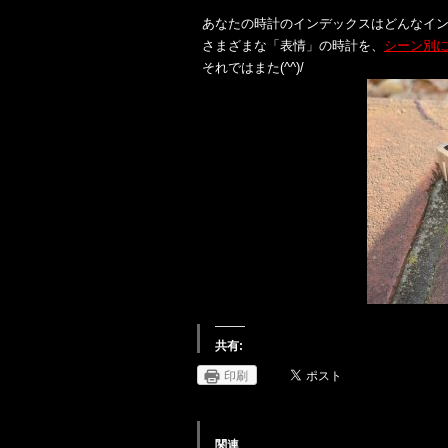
あなたの時計のインデックスはどんなイ
さまざまな「表情」の時計を、
シーン別
それではまた(^^)/
共有:
印刷
関連