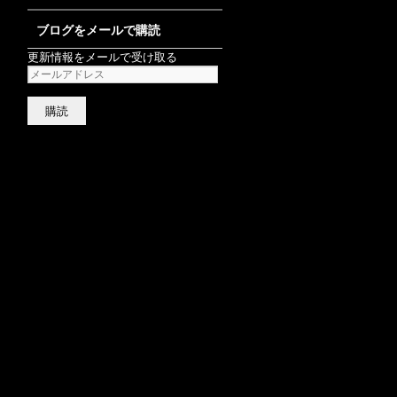
ブログをメールで購読
更新情報をメールで受け取る
メ
ー
ル
ア
ド
レ
ス