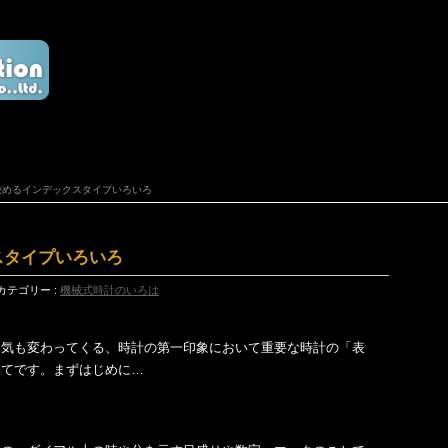
決めるインデックスタイプいろいろ
スタイプいろいろ
カテゴリー :
機械式時計のいろは
囲気も変わってくる、時計の第一印象において重要な時計の「表
いてです。まずはじめに…