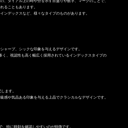
めの、ダイアル上の時や分を示す目盛りや数字、マークのことで、
われることもあります。
のインデックスなど、様々なタイプのものがあります。
でシャープ、シックな印象を与えるデザインです。
が多く、視認性も高く幅広く採用されているインデックスタイプの
表記します。
高級感や気品ある印象を与える上品でクラシカルなデザインです。
ので、特に時刻を確認しやすいのが特徴です。