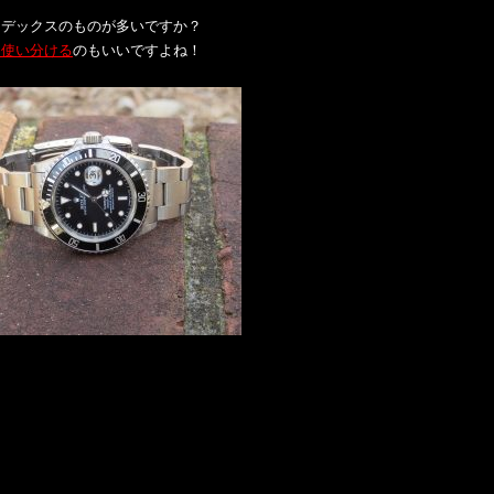
ンデックスのものが多いですか？
に使い分ける
のもいいですよね！