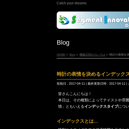
Catch your dreams.
Blog
HOME
»
Blog
»
機械式時計のいろは
»
時計の表情を
時計の表情を決めるインデック
投稿日 : 2017-04-11
最終更新日時 : 2017-04-11
皆さんこんにちは！
本日は、その種類によってテイストや雰
情」ともいえる
インデックスタイプ
につ
インデックスとは…