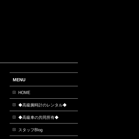
MENU
HOME
◆高級腕時計のレンタル◆
◆高級車の共同所有◆
スタッフBlog