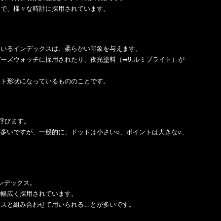
まで、様々な時計に採用されています。
ているインデックスは、柔らかい印象を与えます。
ーズウォッチに採用されたり、夜光塗料（➡9.ルミブライト）が
ット形状になっているもののことです。
呼びます。
多いですが、一般的に、ドットは小さい○、ポイントは大きな○、
ンデックス。
で幅広く採用されています。
クスと組み合わせて用いられることが多いです。