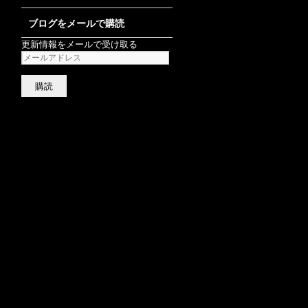
ブログをメールで購読
更新情報をメールで受け取る
メ
ー
ル
ア
ド
レ
ス