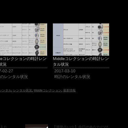
ddleコレクションの時計レン
Middleコレクションの時計レン
状況
タル状況
7-02-27
2017-03-10
のレンタル状況
時計のレンタル状況
レンタル
,
レンタル状況
,
Middleコレクション
,
最新情報
人た
【簡単占い☆】今日のあなたにぴ