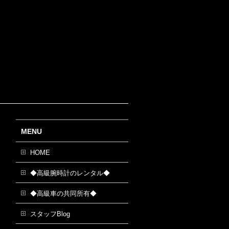
MENU
HOME
◆高級腕時計のレンタル◆
◆高級車の共同所有◆
スタッフBlog