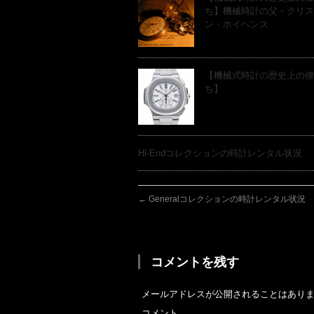
ち】機械時計の父・クリス
ン・ホイヘンス
【機械式時計の歴史上の偉
ち】
Hi-Endコレクションの時計レンタル状況
←
Generalコレクションの時計レンタル状況
コメントを残す
メールアドレスが公開されることはあり
コメント