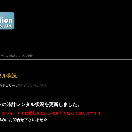
レクションの時計レンタル状況
タル状況
カテゴリー :
時計のレンタル状況
ションの時計レンタル状況を更新しました。
ック、ホワイトともに返却されレンタル可となっております！！
早めにお問合せ下さいませ☆