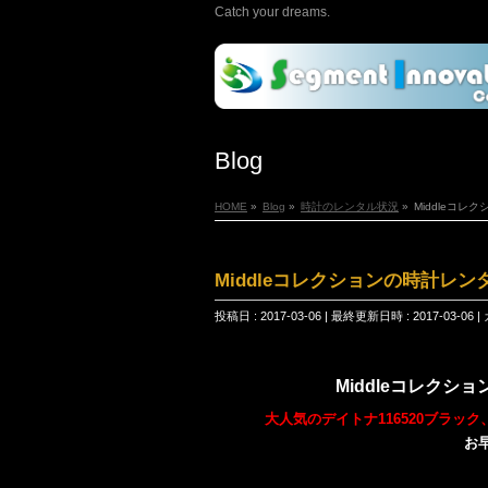
Catch your dreams.
Blog
HOME
»
Blog
»
時計のレンタル状況
»
Middleコ
Middleコレクションの時計レン
投稿日 : 2017-03-06
最終更新日時 : 2017-03-06
Middleコレク
大人気のデイトナ116520ブラ
お