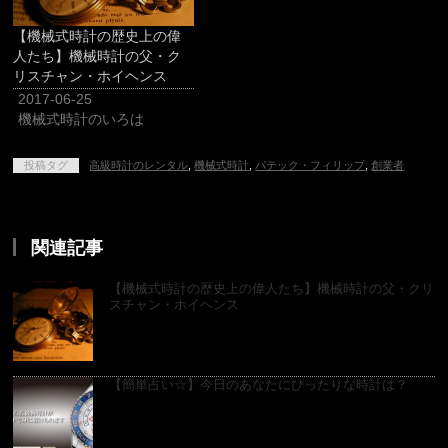
【機械式時計の歴史上の偉
人たち】機械時計の父・ク
リスチャン・ホイヘンス
2017-06-25
機械式時計のいろは
投稿タグ
高級時計のレンタル
,
機械式時計
,
パテック・フィリップ
,
創業者
関連記事
【機械式時計の歴史上の偉人たち】機械時計の父・クリ
スチャン・ホイヘンス
【簡単占い☆】今日のあなたにぴったりな時計は？