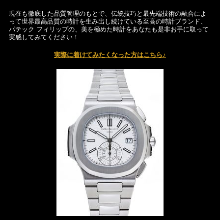
現在も徹底した品質管理のもとで、伝統技巧と最先端技術の融合によ
って世界最高品質の時計を生み出し続けている至高の時計ブランド、
パテック フィリップの、美を極めた時計をあなたも是非お手に取って
実感してみてください！
実際に着けてみたくなった方はこちら♪