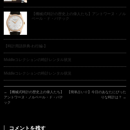
【機械式時計の歴史上の偉人たち】アントワーヌ・ノル
ベール・ド・パテック
【時計用語辞典-わ行編-】
Middleコレクションの時計レンタル状況
Middleコレクションの時計レンタル状況
←
【機械式時計の歴史上の偉人たち】
【簡単占い☆】今日のあなたにぴった
アントワーヌ・ノルベール・ド・パテ
りな時計は？
→
ック
コメントを残す