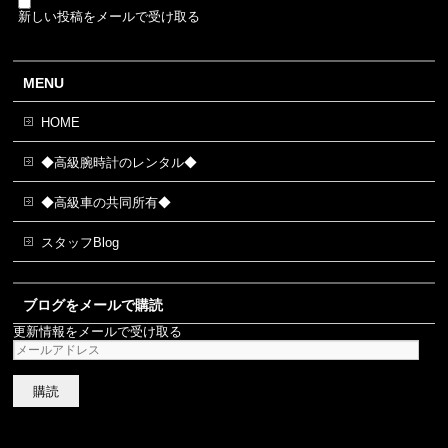
新しい投稿をメールで受け取る
MENU
HOME
◆高級腕時計のレンタル◆
◆高級車の共同所有◆
スタッフBlog
ブログをメールで購読
更新情報をメールで受け取る
メ
ー
ル
ア
ド
レ
ス