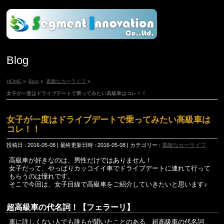
Blog
HOME
»
Blog
»
素敵なカーライフ
»
女子が一度はドライブデートで乗ってみたい高級車はコレ！！
女子が一度はドライブデートで乗ってみたい高級車は
コレ！！
投稿日 : 2016-05-08
最終更新日時 : 2016-05-08
カテゴリー :
素敵なカーライフ
高級車が好きなのは、男性だけではありません！
女子だって、やっぱりカッコイイ車でドライブデートに連れて行って
もらうのは憧れです。
そこで今回は、女子目線で高級車をご紹介していきたいと思います♪
超高級車の代名詞！【フェラーリ】
車に詳しくない人でも誰もが聞いたことのある、超高級車の代名詞、