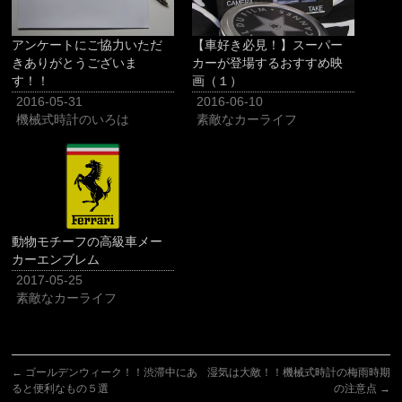
アンケートにご協力いただ
【車好き必見！】スーパー
きありがとうございま
カーが登場するおすすめ映
す！！
画（１）
2016-05-31
2016-06-10
機械式時計のいろは
素敵なカーライフ
動物モチーフの高級車メー
カーエンブレム
2017-05-25
素敵なカーライフ
←
ゴールデンウィーク！！渋滞中にあ
湿気は大敵！！機械式時計の梅雨時期
ると便利なもの５選
の注意点
→