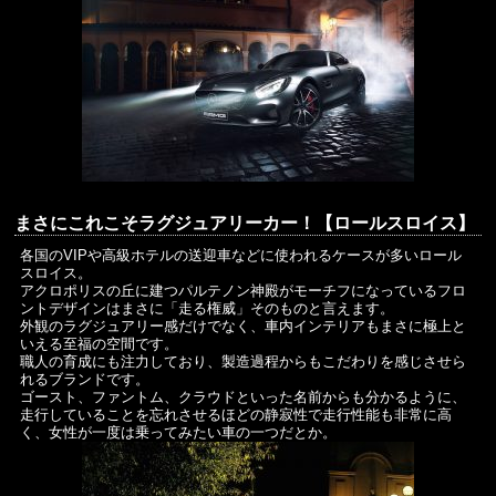
まさにこれこそラグジュアリーカー！【ロールスロイス】
各国のVIPや高級ホテルの送迎車などに使われるケースが多いロール
スロイス。
アクロポリスの丘に建つパルテノン神殿がモーチフになっているフロ
ントデザインはまさに「走る権威」そのものと言えます。
外観のラグジュアリー感だけでなく、車内インテリアもまさに極上と
いえる至福の空間です。
職人の育成にも注力しており、製造過程からもこだわりを感じさせら
れるブランドです。
ゴースト、ファントム、クラウドといった名前からも分かるように、
走行していることを忘れさせるほどの静寂性で走行性能も非常に高
く、女性が一度は乗ってみたい車の一つだとか。