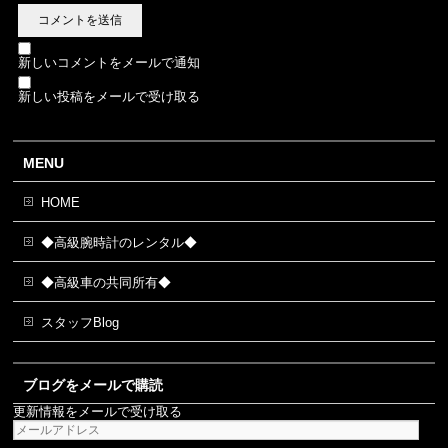
新しいコメントをメールで通知
新しい投稿をメールで受け取る
MENU
HOME
◆高級腕時計のレンタル◆
◆高級車の共同所有◆
スタッフBlog
ブログをメールで購読
更新情報をメールで受け取る
メ
ー