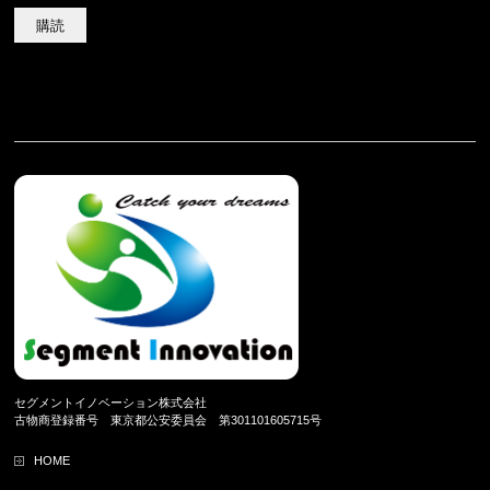
ル
ア
ド
レ
ス
セグメントイノベーション株式会社
古物商登録番号 東京都公安委員会 第301101605715号
HOME