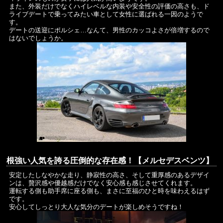
また、外装だけでなくハイレベルな内装や安全性の評価の高さも、ド
ライブデートで乗ってみたい車として女性に選ばれる一因のようで
す。
デートの送迎にポルシェ…なんて、男性のカッコよさが倍増するので
はないでしょうか。
根強い人気を誇る圧倒的な存在感！【メルセデスベンツ】
安定したしなやかな走り、静寂性の高さ、そして重厚感のあるデザイ
ンは、贅沢感や優越感だけでなく安心感も感じさせてくれます。
運転する側も助手席に座る側も、まさに至福のひと時を味わえるはず
です。
安心してしっとり大人な気分のデートが楽しめそうですね！